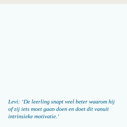
Levi: ‘De leerling snapt veel beter waarom hij 
of zij iets moet gaan doen en doet dit vanuit 
intrinsieke motivatie.’